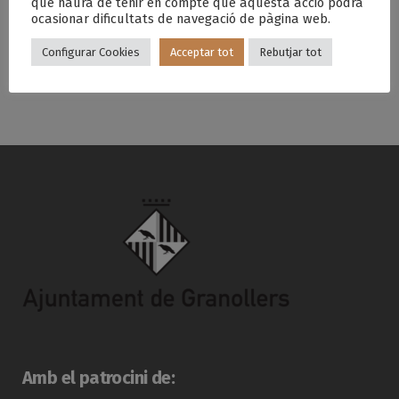
que haurà de tenir en compte que aquesta acció podrà
ocasionar dificultats de navegació de pàgina web.
Com munyir una vaca
The Challenge: Crack List
Configurar Cookies
Acceptar tot
Rebutjar tot
Amb el patrocini de: