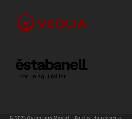
© 2025 Granollers Mercat
|
Política de privacitat
|
Avís Legal
|
Política de cookies