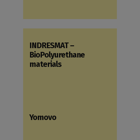
INDRESMAT –
BioPolyurethane
materials
Yomovo