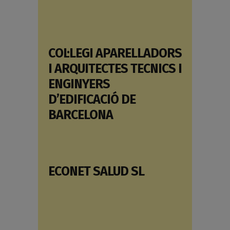
COL·LEGI APARELLADORS
I ARQUITECTES TECNICS I
ENGINYERS
D’EDIFICACIÓ DE
BARCELONA
ECONET SALUD SL