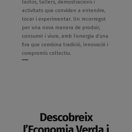
tastos, tallers, demostracions i
activitats que conviden a entendre,
tocar i experimentar. Un recorregut
per una nova manera de produir,
consumir i viure, amb l’energia d’una
fira que combina tradició, innovació i
compromís col·lectiu.
Descobreix
l’Economia Verda i