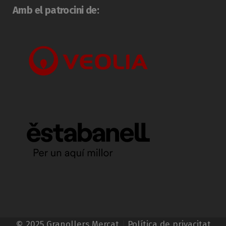
Amb el patrocini de:
© 2025 Granollers Mercat
|
Política de privacitat