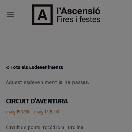
« Tots els Esdeveniments
Aquest esdeveniment ja ha passat.
CIRCUIT D’AVENTURA
maig 15 17:00
-
maig 17 20:00
Circuit de ponts, rocòdrom i tirolina.