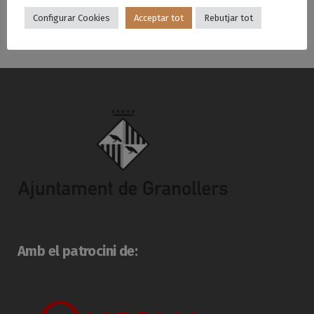
Configurar Cookies
Acceptar tot
Rebutjar tot
Amb el patrocini de: