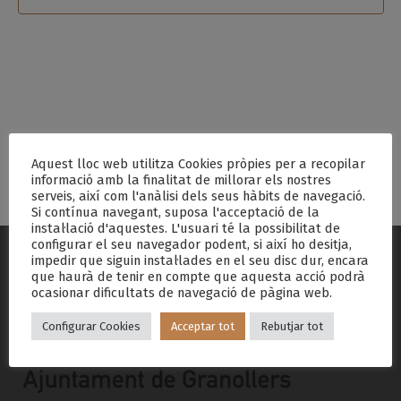
d'Esdeve
Aquest lloc web utilitza Cookies pròpies per a recopilar
informació amb la finalitat de millorar els nostres
serveis, així com l'anàlisi dels seus hàbits de navegació.
Si contínua navegant, suposa l'acceptació de la
instal·lació d'aquestes. L'usuari té la possibilitat de
configurar el seu navegador podent, si així ho desitja,
impedir que siguin instal·lades en el seu disc dur, encara
que haurà de tenir en compte que aquesta acció podrà
ocasionar dificultats de navegació de pàgina web.
Configurar Cookies
Acceptar tot
Rebutjar tot